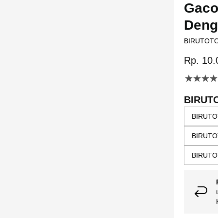
Gaco
Deng
BIRUTOTO
Rp. 10.
4.5
dari
5
BIRUT
bintang,
nilai
BIRUT
rating
rata-
BIRUTO
rata.
Read
13
BIRUTO
Reviews.
Tautan
halaman
yang
sama.