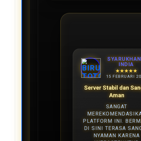
SYARUKHAN
INDIA
★★★★★
15 FEBRUARI 2
Server Stabil dan Sa
Aman
SANGAT
MEREKOMENDASIK
PLATFORM INI. BERM
DI SINI TERASA SAN
NYAMAN KARENA