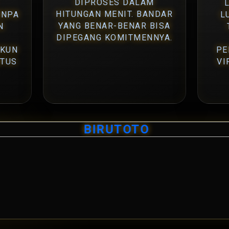
DIPROSES DALAM
HITUNGAN MENIT. BANDAR
ANPA
L
YANG BENAR-BENAR BISA
N
DIPEGANG KOMITMENNYA.
AKUN
PE
ATUS
VI