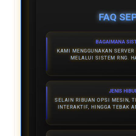
FAQ SE
BAGAIMANA SIS
KAMI MENGGUNAKAN SERVER 
MELALUI SISTEM RNG. H
JENIS HIB
SELAIN RIBUAN OPSI MESIN, 
INTERAKTIF, HINGGA TEBAK