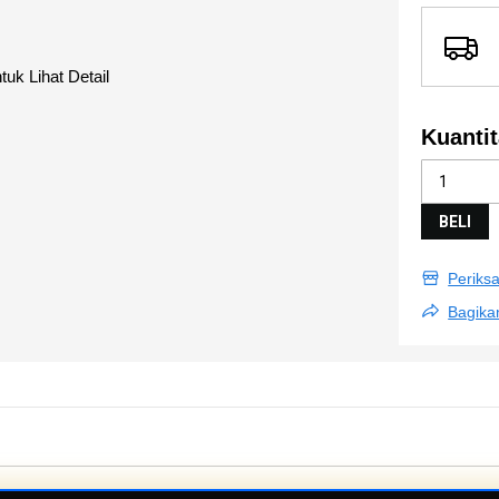
ntuk Lihat Detail
Kuanti
BELI
Periksa
Bagika