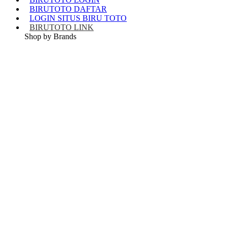
BIRUTOTO DAFTAR
LOGIN SITUS BIRU TOTO
BIRUTOTO LINK
Shop by Brands