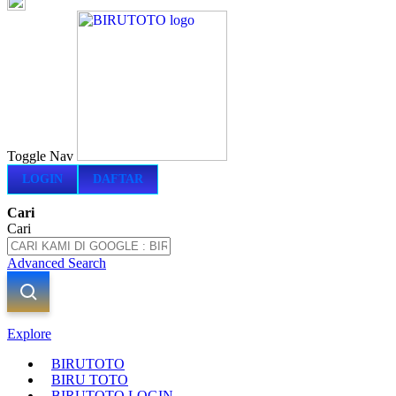
Indonesia
Toggle Nav
LOGIN
DAFTAR
Cari
Cari
Advanced Search
Explore
BIRUTOTO
BIRU TOTO
BIRUTOTO LOGIN