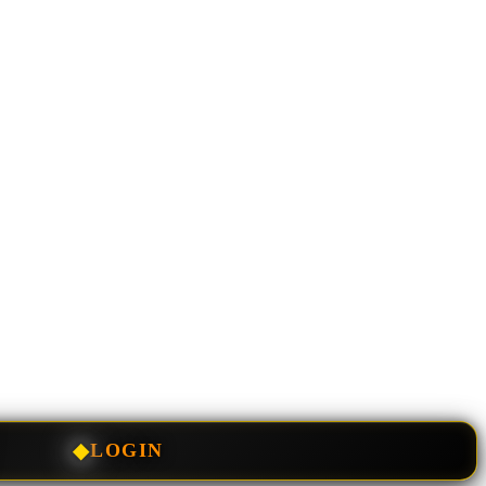
◆
LOGIN