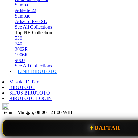
Samba
Adilette 22
Sambae
Adizero Evo SL
See All Collections
Top NB Collection
530
740
2002R
1906R
9060
See All Collections
LINK BIRUTOTO
Masuk | Daftar
BIRUTOTO
SITUS BIRUTOTO
BIRUTOTO LOGIN
ID
Senin - Minggu, 08.00 - 21.00 WIB
✦
DAFTAR